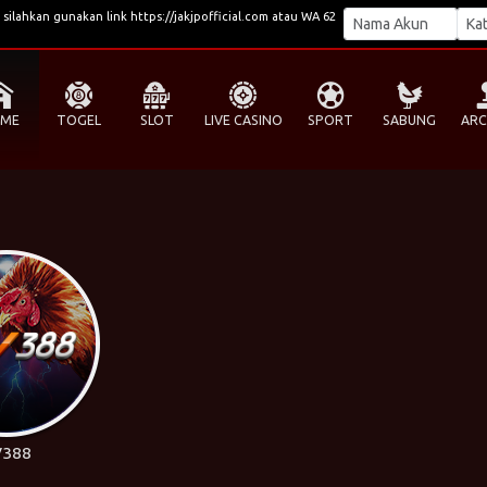
an gunakan link https://jakjpofficial.com atau WA 6287860544365
Bagi
ME
TOGEL
SLOT
LIVE CASINO
SPORT
SABUNG
ARC
V388