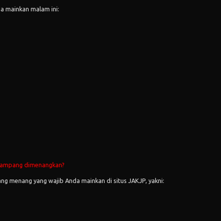
da mainkan malam ini:
n gampang dimenangkan?
ang menang yang wajib Anda mainkan di situs JAKJP, yakni: