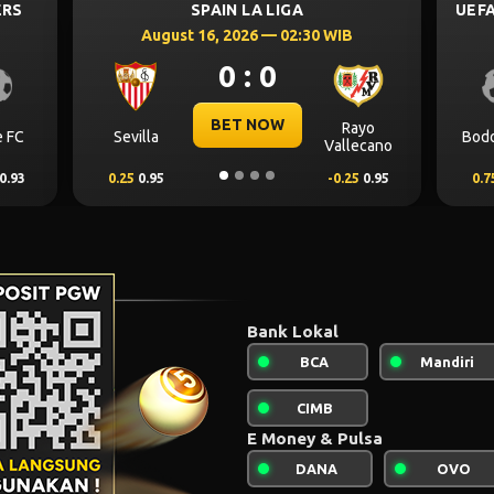
SPAIN LA LIGA
UEF
August 17, 2026 — 02:30 WIB
0 : 0
BET NOW
Kaira
afe
Celta Vigo
Osasuna
0.67
0.25
0.76
-0.25
-0.86
0.0
Bank Lokal
BCA
Mandiri
CIMB
E Money & Pulsa
DANA
OVO