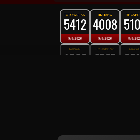
TOTO WUHAN
HK SIANG
SINGAP
5412
4008
51
9/8/2026
9/8/2026
8/8/20
TAIWAN
HONGKONG
MACA
4329
2797
07
8/8/2026
8/8/2026
9/8/20