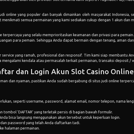
di online yang populer dan banyak dimainkan oleh masyarakat Indonesia, s
t menikmati semua permainan yang kami sediakan cukup dengan 1 akun dan mi
e terpercaya yang selalu memprioritaskan keamanan dan privasi para pemain. 
euangan para pemain. Sehingga Anda dapat bermain dengan tenang, aman dan 
 service yang ramah, profesional dan responsif. Tim kami siap membantu An
nda mengalami kendala atau permasalah terkait permainan, transaksi deposit / 
tar dan Login Akun Slot Casino Online
 aman dan nyaman, pastikan Anda sudah bergabung di situs judi online terperc
perlukan, seperti username, password, alamat email, nomor telepon, nama len
 tombol 'DAFTAR' yang terletak persis di bagian bawah formulir.
Anda bisa langsung menggunakan akun tersebut untuk keperluan login.
e dan password yang telah Anda daftarkan tadi.
 ke halaman permainan.