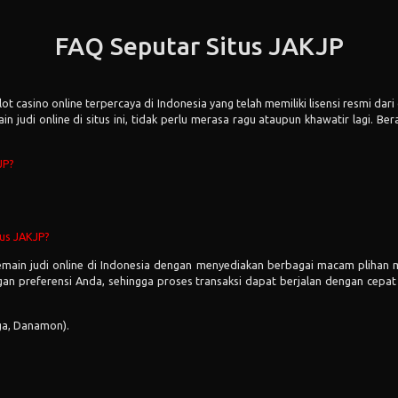
FAQ Seputar Situs JAKJP
ot casino online terpercaya di Indonesia yang telah memiliki lisensi resmi dar
n judi online di situs ini, tidak perlu merasa ragu ataupun khawatir lagi.
JP?
tus JAKJP?
main judi online di Indonesia dengan menyediakan berbagai macam plihan
gan preferensi Anda, sehingga proses transaksi dapat berjalan dengan cepat
aga, Danamon).