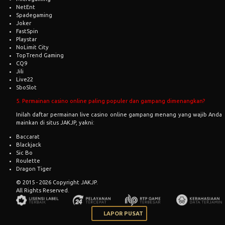
NetEnt
Spadegaming
Joker
FastSpin
Playstar
NoLimit City
TopTrend Gaming
CQ9
Jili
Live22
SboSlot
5. Permainan casino online paling populer dan gampang dimenangkan?
Inilah daftar permainan live casino online gampang menang yang wajib Anda
mainkan di situs JAKJP, yakni:
Baccarat
Blackjack
Sic Bo
Roulette
Dragon Tiger
© 2015 - 2026 Copyright JAKJP.
All Rights Reserved.
LAPOR PUSAT