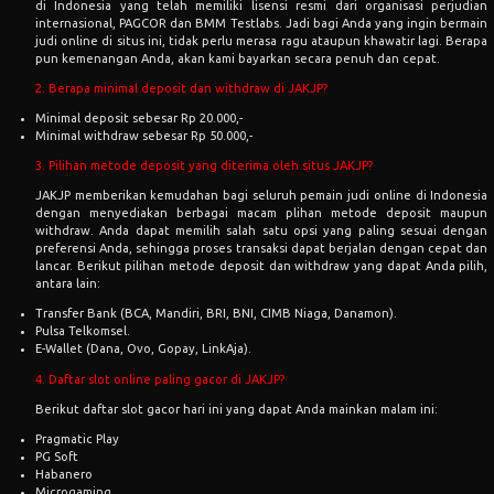
di Indonesia yang telah memiliki lisensi resmi dari organisasi perjudian
internasional, PAGCOR dan BMM Testlabs. Jadi bagi Anda yang ingin bermain
judi online di situs ini, tidak perlu merasa ragu ataupun khawatir lagi. Berapa
pun kemenangan Anda, akan kami bayarkan secara penuh dan cepat.
2. Berapa minimal deposit dan withdraw di JAKJP?
Minimal deposit sebesar Rp 20.000,-
Minimal withdraw sebesar Rp 50.000,-
3. Pilihan metode deposit yang diterima oleh situs JAKJP?
JAKJP memberikan kemudahan bagi seluruh pemain judi online di Indonesia
dengan menyediakan berbagai macam plihan metode deposit maupun
withdraw. Anda dapat memilih salah satu opsi yang paling sesuai dengan
preferensi Anda, sehingga proses transaksi dapat berjalan dengan cepat dan
lancar. Berikut pilihan metode deposit dan withdraw yang dapat Anda pilih,
antara lain:
Transfer Bank (BCA, Mandiri, BRI, BNI, CIMB Niaga, Danamon).
Pulsa Telkomsel.
E-Wallet (Dana, Ovo, Gopay, LinkAja).
4. Daftar slot online paling gacor di JAKJP?
Berikut daftar slot gacor hari ini yang dapat Anda mainkan malam ini:
Pragmatic Play
PG Soft
Habanero
Microgaming