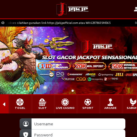
kses silahkan gunakan link https://jakjpofficial.com atau WA 6287860544365
Bagi me
TOGEL
SLOT
LIVE CASINO
SPORT
ARCADE
SABU