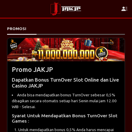
PROMOSI
Promo JAKJP
Dapatkan Bonus TurnOver Slot Online dan Live
Casino JAKJP
Anda bisa mendapatkan bonus TurnOver sebesar 0,5%
dibagikan secara otomatis setiap hari Senin mulai jam 12.00
WIB - Selesai.
Syarat Untuk Mendapatkan Bonus TurnOver Slot
Games :
Untuk mendapatkan bonus 0,5% Anda harus mencapai