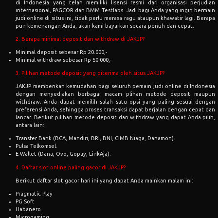
di Indonesia yang telah memiliki lisensi resmi dari organisasi perjudian
internasional, PAGCOR dan BMM Testlabs. Jadi bagi Anda yang ingin bermain
judi online di situs ini, tidak perlu merasa ragu ataupun khawatir lagi. Berapa
pun kemenangan Anda, akan kami bayarkan secara penuh dan cepat.
2. Berapa minimal deposit dan withdraw di JAKJP?
Minimal deposit sebesar Rp 20.000,-
Minimal withdraw sebesar Rp 50.000,-
3. Pilihan metode deposit yang diterima oleh situs JAKJP?
JAKJP memberikan kemudahan bagi seluruh pemain judi online di Indonesia
dengan menyediakan berbagai macam plihan metode deposit maupun
withdraw. Anda dapat memilih salah satu opsi yang paling sesuai dengan
preferensi Anda, sehingga proses transaksi dapat berjalan dengan cepat dan
lancar. Berikut pilihan metode deposit dan withdraw yang dapat Anda pilih,
antara lain:
Transfer Bank (BCA, Mandiri, BRI, BNI, CIMB Niaga, Danamon).
Pulsa Telkomsel.
E-Wallet (Dana, Ovo, Gopay, LinkAja).
4. Daftar slot online paling gacor di JAKJP?
Berikut daftar slot gacor hari ini yang dapat Anda mainkan malam ini:
Pragmatic Play
PG Soft
Habanero
Microgaming