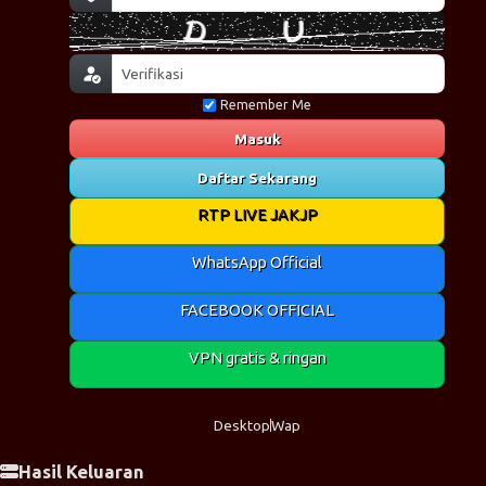
Remember Me
Masuk
Daftar Sekarang
RTP LIVE JAKJP
WhatsApp Official
FACEBOOK OFFICIAL
VPN gratis & ringan
Desktop
Wap
Hasil Keluaran