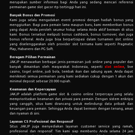
merupakan sumber informasi bagi Anda yang sedang mencari referensi
permainan game slot gacor rtp tertinggi hari ini.
Banyak Bonus dan Promosi
Kami juga selalu mengadakan event promosi dengan hadiah bonus yang
menggiurkan. Bagi para pemain lama maupun baru, kami memberikan bonus
yang dapat Anda peroleh seumur hidup selama Anda aktif bermain di situs
kami. Bonus tersebut meliputi bonus cashback, bonus turnover, dan juga
bonus referral. Anda juga bisa berpartisipasi dalam turnamen slot online
yang diselenggarakan oleh provider slot ternama kami seperti Pragmatic
Play, Habanero dan PG Soft.
Beragam Pilihan Permainan
JAKJP menawarkan berbagai jenis permainan judi online yang populer dan
banyak dimainkan oleh masyarakat Indonesia, seperti
slot online
, live
casino, togel online, judi bola, tembak ikan dan sabung ayam. Anda dapat
menikmati semua permainan yang kami sediakan cukup dengan 1 akun dan
minimal deposit sebesar 20.000 rupiah.
Keamanan dan Kepercayaan
JAKJP adalah platform game slot & casino online terpercaya yang selalu
memprioritaskan keamanan dan privasi para pemain. Dengan sistem enkripsi
yang canggih, situs kami dirancang untuk melindungi data pribadi dan
keuangan para pemain. Sehingga Anda dapat bermain dengan tenang, aman
dan nyaman di sini.
Layanan CS Profesional dan Responsif
Situs JAKJP juga menyediakan layanan customer service yang ramah,
profesional dan responsif. Tim kami siap membantu Anda selama 24 jam