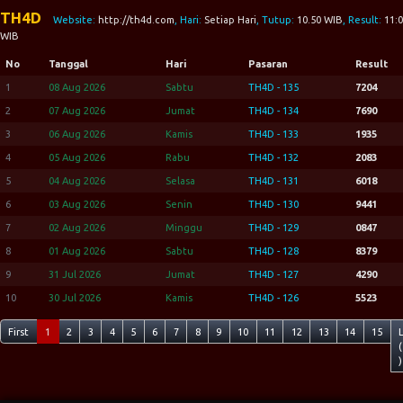
TH4D
Website:
http://th4d.com
, Hari:
Setiap Hari
, Tutup:
10.50 WIB
, Result:
11:
WIB
No
Tanggal
Hari
Pasaran
Result
1
08 Aug 2026
Sabtu
TH4D - 135
7204
2
07 Aug 2026
Jumat
TH4D - 134
7690
3
06 Aug 2026
Kamis
TH4D - 133
1935
4
05 Aug 2026
Rabu
TH4D - 132
2083
5
04 Aug 2026
Selasa
TH4D - 131
6018
6
03 Aug 2026
Senin
TH4D - 130
9441
7
02 Aug 2026
Minggu
TH4D - 129
0847
8
01 Aug 2026
Sabtu
TH4D - 128
8379
9
31 Jul 2026
Jumat
TH4D - 127
4290
10
30 Jul 2026
Kamis
TH4D - 126
5523
First
1
2
3
4
5
6
7
8
9
10
11
12
13
14
15
(
)