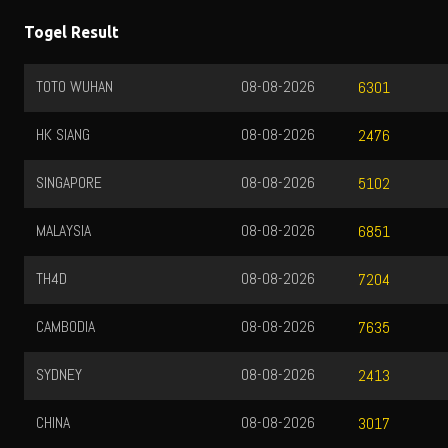
Togel Result
N
08-08-2026
TAIWAN
6301
08-08-2026
HONGKONG
2476
08-08-2026
MACAU
5102
08-08-2026
SAEKEO
6851
08-08-2026
SZECHUAN
7204
08-08-2026
THAILAND
7635
08-08-2026
LIBERIA
2413
08-08-2026
SHANGHAI6D
3017