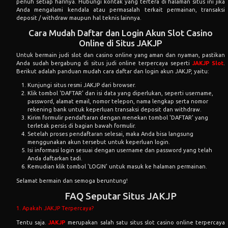
penuh setiap harinya. Hubungi kontak yang tertera di halaman situs ini jika
Anda mengalami kendala atau permasalah terkait permainan, transaksi
deposit / withdraw maupun hal teknis lainnya.
Cara Mudah Daftar dan Login Akun Slot Casino
Online di Situs JAKJP
Untuk bermain judi slot dan casino online yang aman dan nyaman, pastikan
Anda sudah bergabung di situs judi online terpercaya seperti
JAKJP Slot
.
Berikut adalah panduan mudah cara daftar dan login akun JAKJP, yaitu:
Kunjungi situs resmi JAKJP dari browser.
Klik tombol 'DAFTAR' dan isi data yang diperlukan, seperti username,
password, alamat email, nomor telepon, nama lengkap serta nomor
rekening bank untuk keperluan transaksi deposit dan withdraw.
Kirim formulir pendaftaran dengan menekan tombol 'DAFTAR' yang
terletak persis di bagian bawah formulir.
Setelah proses pendaftaran selesai, maka Anda bisa langsung
menggunakan akun tersebut untuk keperluan login.
Isi informasi login sesuai dengan username dan password yang telah
Anda daftarkan tadi.
Kemudian klik tombol 'LOGIN' untuk masuk ke halaman permainan.
Selamat bermain dan semoga beruntung!
FAQ Seputar Situs JAKJP
1. Apakah JAKJP Terpercaya?
Tentu saja.
JAKJP
merupakan salah satu situs slot casino online terpercaya